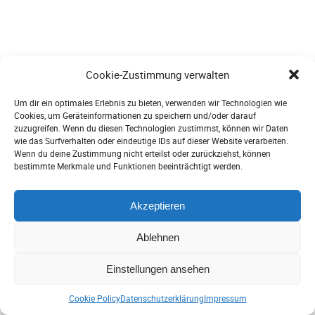
Cookie-Zustimmung verwalten
Um dir ein optimales Erlebnis zu bieten, verwenden wir Technologien wie
2024 © freedocs, Tanja Nehlsen |
Impressum
|
Datenschutz
|
AGB
|
Cookies, um Geräteinformationen zu speichern und/oder darauf
Kontakt
zuzugreifen. Wenn du diesen Technologien zustimmst, können wir Daten
wie das Surfverhalten oder eindeutige IDs auf dieser Website verarbeiten.
Wenn du deine Zustimmung nicht erteilst oder zurückziehst, können
bestimmte Merkmale und Funktionen beeinträchtigt werden.
Akzeptieren
Ablehnen
Einstellungen ansehen
Cookie Policy
Datenschutzerklärung
Impressum