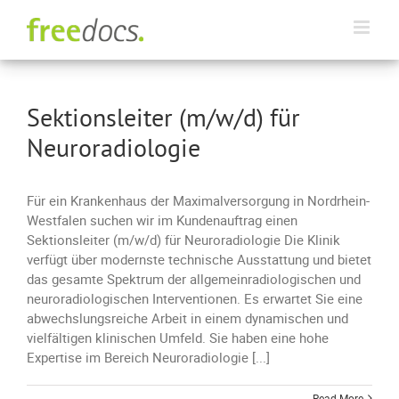
Skip
to
content
Sektionsleiter (m/w/d) für
Neuroradiologie
Für ein Krankenhaus der Maximalversorgung in Nordrhein-
Westfalen suchen wir im Kundenauftrag einen
Sektionsleiter (m/w/d) für Neuroradiologie Die Klinik
verfügt über modernste technische Ausstattung und bietet
das gesamte Spektrum der allgemeinradiologischen und
neuroradiologischen Interventionen. Es erwartet Sie eine
abwechslungsreiche Arbeit in einem dynamischen und
vielfältigen klinischen Umfeld. Sie haben eine hohe
Expertise im Bereich Neuroradiologie [...]
Read More